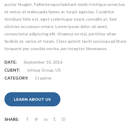
auctor feugiat. Pellentesque habitant morbi tristique senectus
et netus et malesuada fames ac turpis egestas. Curabitur
tincidunt felis est, eget scelerisque turpis convallis at. Sed
ultricies accumsan ornare. Lorem ipsum dolor sit amet,
consectetur adipiscing elit. Vivamus ex nisi, porttitor vitae
facilisis at, varius et turpis. Class aptent taciti sociosqu ad litora
torquent per conubia nostra, per inceptos himenaeos.
DATE:
September 10, 2016
CLIENT:
Johsua Group, US
CATEGORY:
Creative
LEARN ABOUT US
SHARE: